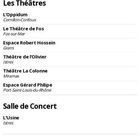
Les Théâtres
L’Oppidum
Cornillon-Confoux
Le Théâtre de Fos
Fos-sur-Mer
Espace Robert Hossein
Grans
Théâtre de l’Olivier
Istres
Théâtre La Colonne
Miramas
Espace Gérard Philipe
Port-Saint-Louis-du-Rhône
Salle de Concert
L'Usine
Istres