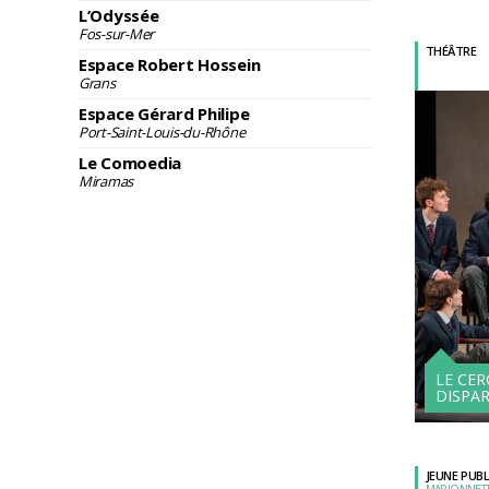
L’Odyssée
Fos-sur-Mer
THÉÂTRE
Espace Robert Hossein
Grans
Espace Gérard Philipe
Port-Saint-Louis-du-Rhône
Le Comoedia
Miramas
LE CER
DISPA
JEUNE PUBL
MARIONNETT