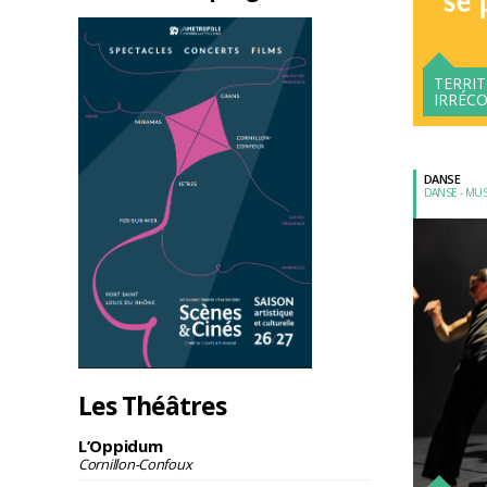
TERRIT
IRRÉCO
DANSE
DANSE - MU
Les Théâtres
L’Oppidum
Cornillon-Confoux