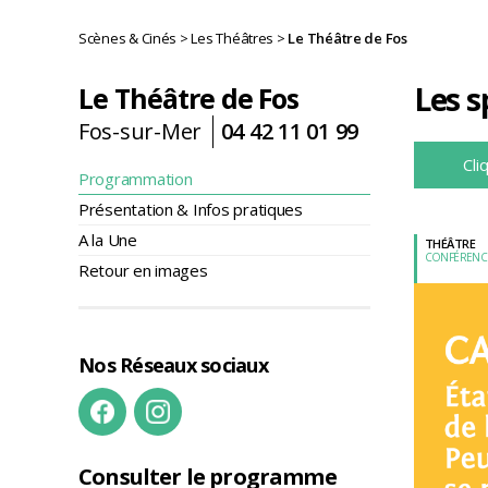
Scènes & Cinés
>
Les Théâtres
>
Le Théâtre de Fos
Les s
Le Théâtre de Fos
Fos-sur-Mer
04 42 11 01 99
Cli
Programmation
Présentation & Infos pratiques
A la Une
THÉÂTRE
CONFÉRENC
Retour en images
Nos Réseaux sociaux
Consulter le programme