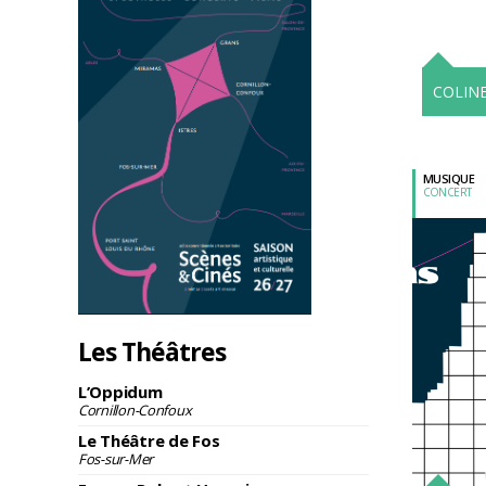
COLINE
MUSIQUE
CONCERT
Les Théâtres
L’Oppidum
Cornillon-Confoux
Le Théâtre de Fos
Fos-sur-Mer