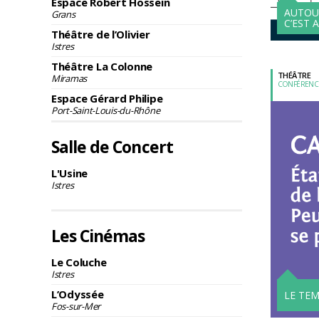
Espace Robert Hossein
AUTOU
Grans
C’EST 
Théâtre de l’Olivier
Istres
Théâtre La Colonne
THÉÂTRE
Miramas
CONFÉRENC
Espace Gérard Philipe
Port-Saint-Louis-du-Rhône
Salle de Concert
L'Usine
Istres
Les Cinémas
Le Coluche
Istres
L’Odyssée
LE TE
Fos-sur-Mer