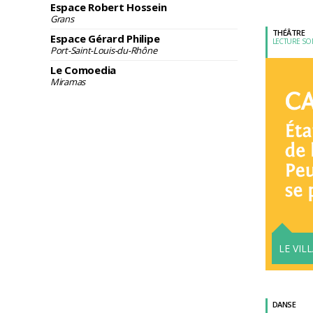
Espace Robert Hossein
Grans
THÉÂTRE
Espace Gérard Philipe
LECTURE S
Port-Saint-Louis-du-Rhône
Le Comoedia
Miramas
LE VIL
DANSE