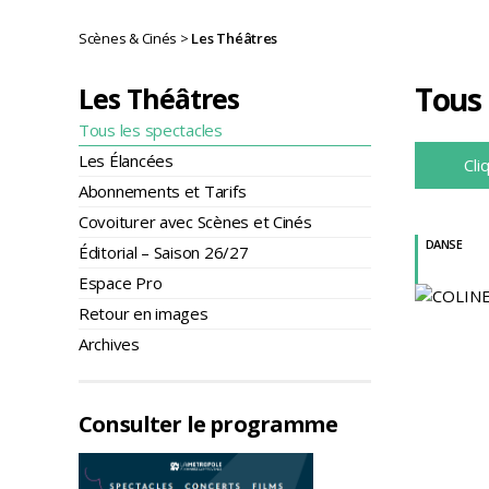
Scènes & Cinés
>
Les Théâtres
Tous 
Les Théâtres
Tous les spectacles
Les Élancées
Cli
Abonnements et Tarifs
Covoiturer avec Scènes et Cinés
DANSE
Éditorial – Saison 26/27
Espace Pro
Retour en images
Archives
Consulter le programme