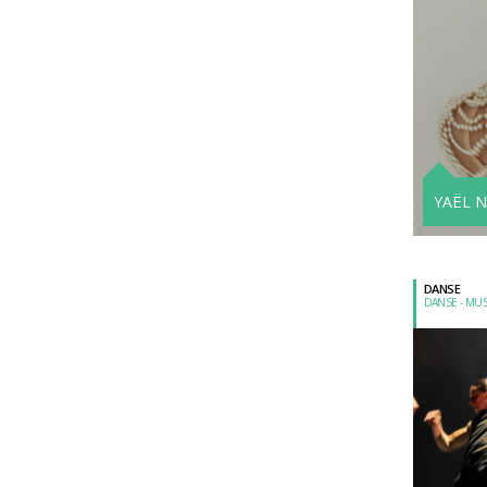
YAËL 
DANSE
DANSE - MU