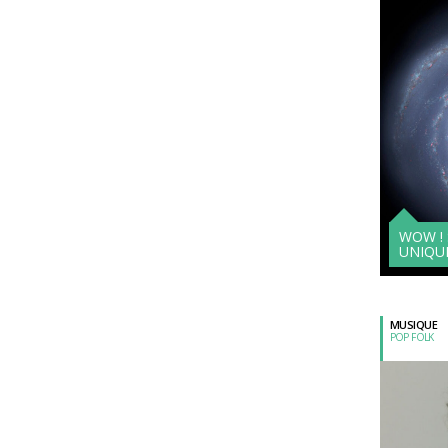
WOW !
UNIQU
MUSIQUE
POP FOLK