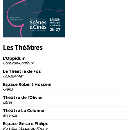
Les Théâtres
L’Oppidum
Cornillon-Confoux
Le Théâtre de Fos
Fos-sur-Mer
Espace Robert Hossein
Grans
Théâtre de l’Olivier
Istres
Théâtre La Colonne
Miramas
Espace Gérard Philipe
Port-Saint-Louis-du-Rhône