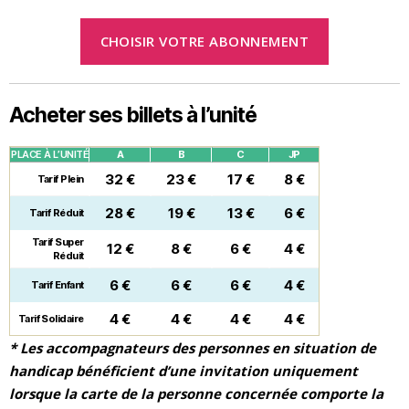
CHOISIR VOTRE ABONNEMENT
Acheter ses billets à l’unité
PLACE À L’UNITÉ
A
B
C
JP
32 €
23 €
17 €
8 €
Tarif Plein
28 €
19 €
13 €
6 €
Tarif Réduit
Tarif Super
12 €
8 €
6 €
4 €
Réduit
6 €
6 €
6 €
4 €
Tarif Enfant
4 €
4 €
4 €
4 €
Tarif Solidaire
* Les accompagnateurs des personnes en situation de
handicap bénéficient d’une invitation uniquement
lorsque la carte de la personne concernée comporte la