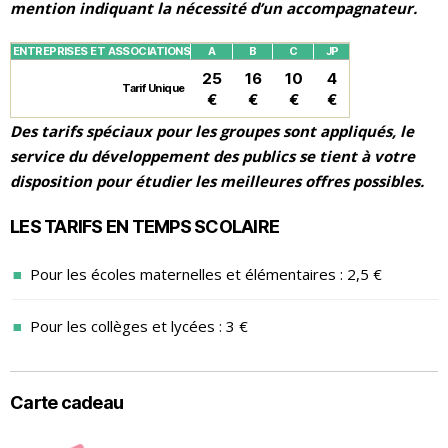
mention indiquant la nécessité d’un accompagnateur.
ENTREPRISES ET ASSOCIATIONS
A
B
C
JP
25
16
10
4
Tarif Unique
€
€
€
€
Des tarifs spéciaux pour les groupes sont appliqués, le
service du développement des publics se tient à votre
disposition pour étudier les meilleures offres possibles.
LES TARIFS EN TEMPS SCOLAIRE
Pour les écoles maternelles et élémentaires : 2,5 €
Pour les collèges et lycées : 3 €
Carte cadeau