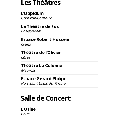
Les Théâtres
L’Oppidum
Cornillon-Confoux
Le Théâtre de Fos
Fos-sur-Mer
Espace Robert Hossein
Grans
Théâtre de l’Olivier
Istres
Théâtre La Colonne
Miramas
Espace Gérard Philipe
Port-Saint-Louis-du-Rhône
Salle de Concert
L'Usine
Istres