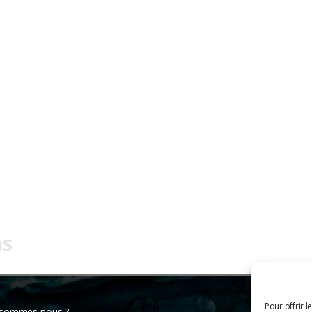
Pour offrir l
 sommes-nous ?