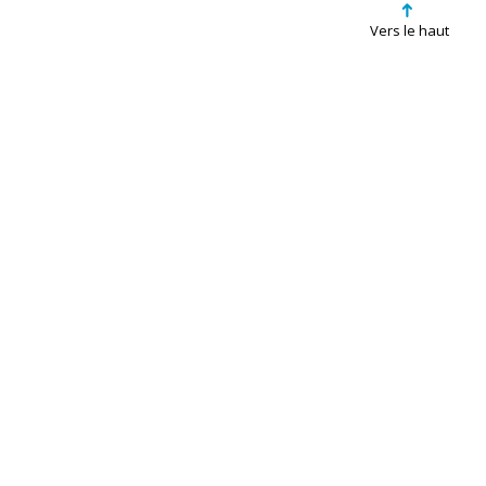
➜
Vers le haut