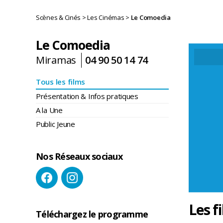
Scènes & Cinés
>
Les Cinémas
>
Le Comoedia
Le Comoedia
Miramas
04 90 50 14 74
Tous les films
Présentation & Infos pratiques
A la Une
Public Jeune
Nos Réseaux sociaux
Les f
Téléchargez le programme