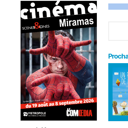
Proch