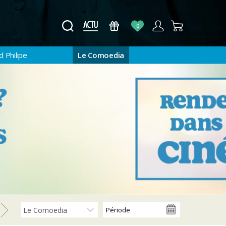
0
 Philipe
Le Comoedia