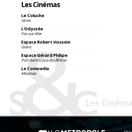
Les Cinémas
Le Coluche
Istres
L’Odyssée
Fos-sur-Mer
Espace Robert Hossein
Grans
Espace Gérard Philipe
Port-Saint-Louis-du-Rhône
Le Comoedia
Miramas
Qui