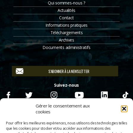
Qui sommes-nous ?
Actualités
Contact
Informations pratiques
Téléchargements
Archives
Documents administratifs
S'ABONNER À LA NEWSLETTER
Suivez-nous
Gérer le consentement aux
cookies
Pour offrir les meilleures expériences, nous utilisons des technologies telles
que les cookies pour stocker et/ou accéder aux informations des