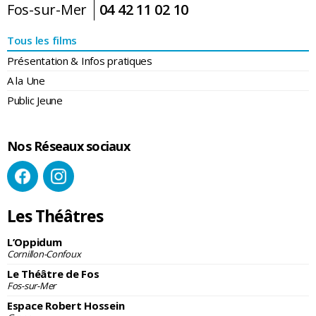
Fos-sur-Mer
04 42 11 02 10
Tous les films
Présentation & Infos pratiques
A la Une
Public Jeune
Nos Réseaux sociaux
Les Théâtres
L’Oppidum
Cornillon-Confoux
Le Théâtre de Fos
Fos-sur-Mer
Espace Robert Hossein