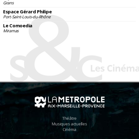
Grans
Espace Gérard Philipe
Port-Saint-Louis-du-Rhône
Le Comoedia
Miramas
Théâtre
Musiques actuelles
Cinéma