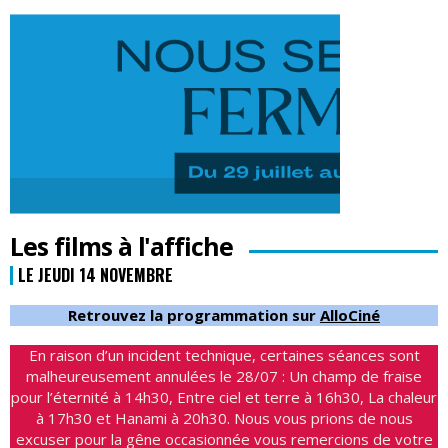
Les films à l'affiche
LE JEUDI 14 NOVEMBRE
Retrouvez la programmation sur
AlloCiné
En raison d’un incident technique, certaines séances sont
malheureusement annulées le 28/07 : Un champ de fraise
pour l’éternité à 14h30, Entre ciel et terre à 16h30, La chaleur
à 17h30 et Hanami à 20h30. Nous vous prions de nous
excuser pour la gêne occasionnée vous remercions de votre