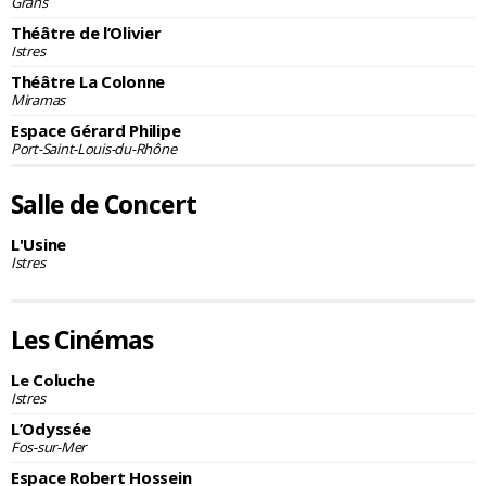
Grans
Théâtre de l’Olivier
Istres
Théâtre La Colonne
Miramas
Espace Gérard Philipe
Port-Saint-Louis-du-Rhône
Salle de Concert
L'Usine
Istres
Les Cinémas
Le Coluche
Istres
L’Odyssée
Fos-sur-Mer
Espace Robert Hossein