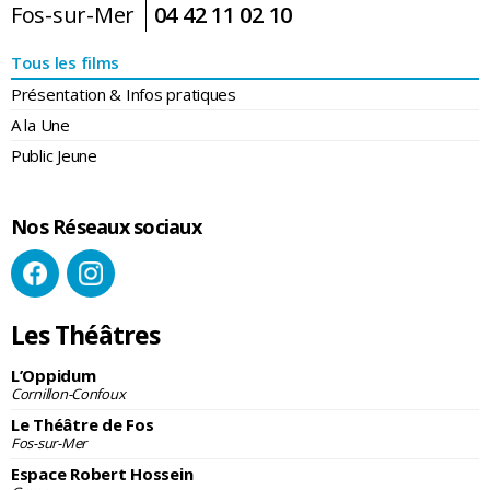
Fos-sur-Mer
04 42 11 02 10
Tous les films
Présentation & Infos pratiques
A la Une
Public Jeune
Nos Réseaux sociaux
Les Théâtres
L’Oppidum
Cornillon-Confoux
Le Théâtre de Fos
Fos-sur-Mer
Espace Robert Hossein