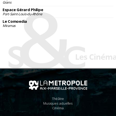
Grans
Espace Gérard Philipe
Port-Saint-Louis-du-Rhône
Le Comoedia
Miramas
Théâtre
Musiques actuelles
Cinéma