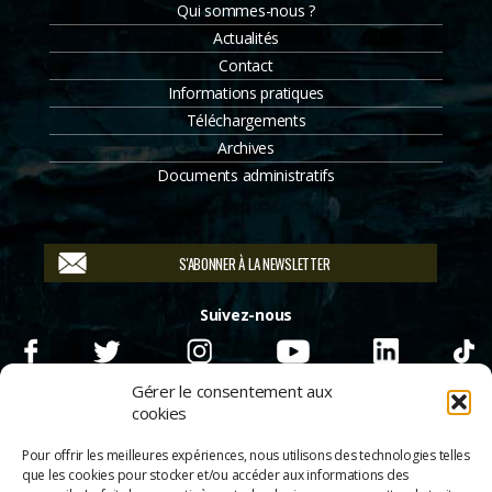
Qui sommes-nous ?
Actualités
Contact
Informations pratiques
Téléchargements
Archives
Documents administratifs
S'ABONNER À LA NEWSLETTER
Suivez-nous
Gérer le consentement aux
cookies
Pour offrir les meilleures expériences, nous utilisons des technologies telles
que les cookies pour stocker et/ou accéder aux informations des