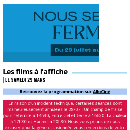
Les films à l'affiche
LE SAMEDI 29 MARS
Retrouvez la programmation sur
AlloCiné
En raison d’un incident technique, certaines séances sont
malheureusement annulées le 28/07 : Un champ de fraise
pour l’éternité à 14h30, Entre ciel et terre à 16h30, La chaleur
à 17h30 et Hanami à 20h30. Nous vous prions de nous
excuser pour la gêne occasionnée vous remercions de votre