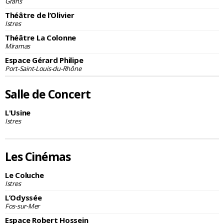
Grans
Théâtre de l’Olivier
Istres
Théâtre La Colonne
Miramas
Espace Gérard Philipe
Port-Saint-Louis-du-Rhône
Salle de Concert
L'Usine
Istres
Les Cinémas
Le Coluche
Istres
L’Odyssée
Fos-sur-Mer
Espace Robert Hossein