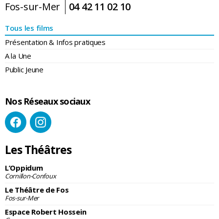
Fos-sur-Mer
04 42 11 02 10
Tous les films
Présentation & Infos pratiques
A la Une
Public Jeune
Nos Réseaux sociaux
Les Théâtres
L’Oppidum
Cornillon-Confoux
Le Théâtre de Fos
Fos-sur-Mer
Espace Robert Hossein