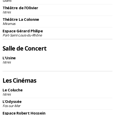
Grans
Théâtre de l’Olivier
Istres
Théâtre La Colonne
Miramas
Espace Gérard Philipe
Port-Saint-Louis-du-Rhône
Salle de Concert
L'Usine
Istres
Les Cinémas
Le Coluche
Istres
L’Odyssée
Fos-sur-Mer
Espace Robert Hossein