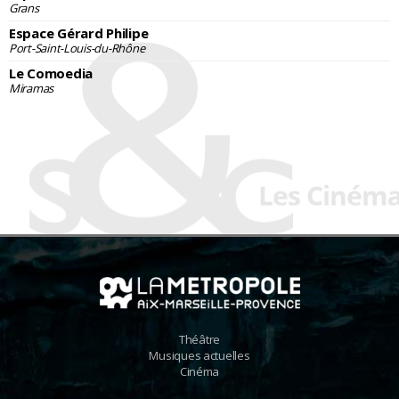
Grans
Espace Gérard Philipe
Port-Saint-Louis-du-Rhône
Le Comoedia
Miramas
Théâtre
Musiques actuelles
Cinéma