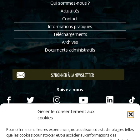
Qui sommes-nous ?
Actualités
Contact
Informations pratiques
Téléchargements
Archives
Documents administratifs
S'ABONNER À LA NEWSLETTER
Suivez-nous
Gérer le consentement aux
cookies
Pour offrir les meilleures expériences, nous utilisons des technologies telles
que les cookies pour stocker et/ou accéder aux informations des