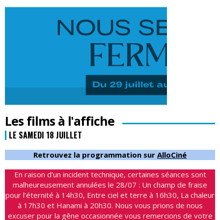
Les films à l'affiche
LE SAMEDI 18 JUILLET
Retrouvez la programmation sur
AlloCiné
En raison d’un incident technique, certaines séances sont
malheureusement annulées le 28/07 : Un champ de fraise
pour l’éternité à 14h30, Entre ciel et terre à 16h30, La chaleur
à 17h30 et Hanami à 20h30. Nous vous prions de nous
excuser pour la gêne occasionnée vous remercions de votre