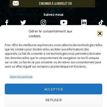
S'ABONNER À LA NEWSLETTER
Suivez-nous
Gérer le consentement aux
cookies
Pour offrir les meilleures expériences, nous utilisons des technologies telles
que les cookies pour stocker et/ou accéder aux informations des
appareils. Le fait de consentir à ces technologies nous permettra de traiter
des données telles que le comportement de navigation ou les ID uniques
sur ce site. Le fait de ne pas consentir ou de retirer son consentement peut
avoir un effet négatif sur certaines caractéristiques et fonctions.
Gérer les services
© 2026
Scènes & Cinés
➜
Haut
ACCEPTER
Mentions légales
Politique de confidentialité
REFUSER
Appels d’offre