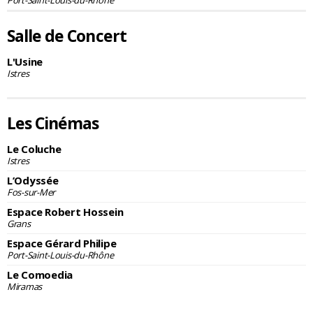
Port-Saint-Louis-du-Rhône
Salle de Concert
L'Usine
Istres
Les Cinémas
Le Coluche
Istres
L’Odyssée
Fos-sur-Mer
Espace Robert Hossein
Grans
Espace Gérard Philipe
Port-Saint-Louis-du-Rhône
Le Comoedia
Miramas