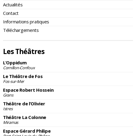
Actualités
Contact
Informations pratiques
Téléchargements
Les Théâtres
L’Oppidum
Cornillon-Confoux
Le Théâtre de Fos
Fos-sur-Mer
Espace Robert Hossein
Grans
Théâtre de l’Olivier
Istres
Théâtre La Colonne
Miramas
Espace Gérard Philipe