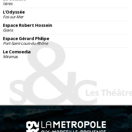
Istres
L’Odyssée
Fos-sur-Mer
Espace Robert Hossein
Grans
Espace Gérard Philipe
Port-Saint-Louis-du-Rhône
Le Comoedia
Miramas