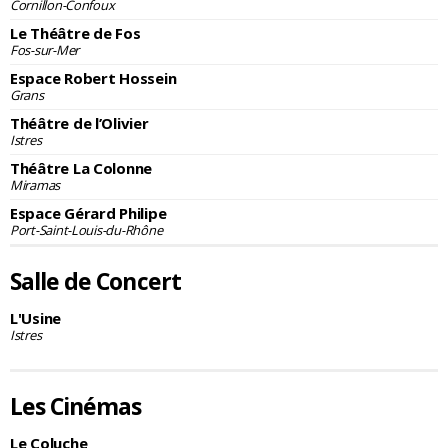
Cornillon-Confoux
Le Théâtre de Fos
Fos-sur-Mer
Espace Robert Hossein
Grans
Théâtre de l’Olivier
Istres
Théâtre La Colonne
Miramas
Espace Gérard Philipe
Port-Saint-Louis-du-Rhône
Salle de Concert
L'Usine
Istres
Les Cinémas
Le Coluche