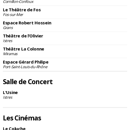
Cornillon-Confoux
Le Théâtre de Fos
Fos-sur-Mer
Espace Robert Hossein
Grans
Théâtre de l’Olivier
Istres
Théâtre La Colonne
Miramas
Espace Gérard Philipe
Port-Saint-Louis-du-Rhône
Salle de Concert
L'Usine
Istres
Les Cinémas
Le Coluche