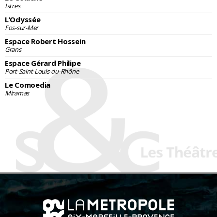
Istres
L’Odyssée
Fos-sur-Mer
Espace Robert Hossein
Grans
Espace Gérard Philipe
Port-Saint-Louis-du-Rhône
Le Comoedia
Miramas