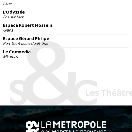
Istres
L’Odyssée
Fos-sur-Mer
Espace Robert Hossein
Grans
Espace Gérard Philipe
Port-Saint-Louis-du-Rhône
Le Comoedia
Miramas