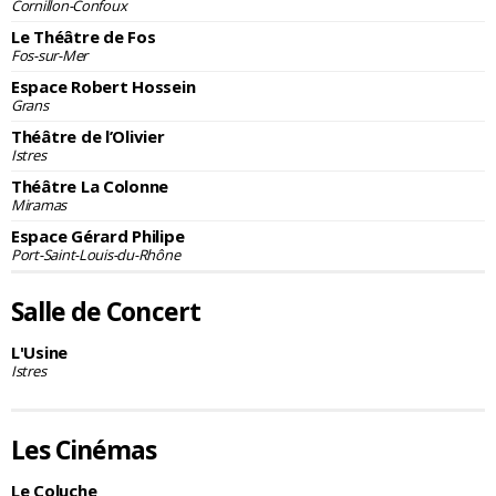
Cornillon-Confoux
Le Théâtre de Fos
Fos-sur-Mer
Espace Robert Hossein
Grans
Théâtre de l’Olivier
Istres
Théâtre La Colonne
Miramas
Espace Gérard Philipe
Port-Saint-Louis-du-Rhône
Salle de Concert
L'Usine
Istres
Les Cinémas
Le Coluche