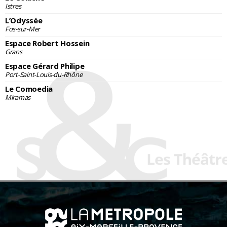
Istres
L’Odyssée
Fos-sur-Mer
Espace Robert Hossein
Grans
Espace Gérard Philipe
Port-Saint-Louis-du-Rhône
Le Comoedia
Miramas