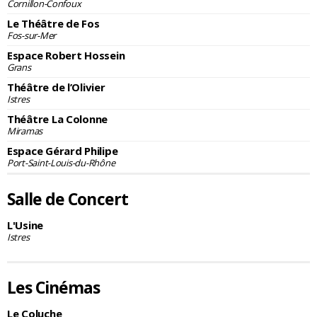
Cornillon-Confoux
Le Théâtre de Fos
Fos-sur-Mer
Espace Robert Hossein
Grans
Théâtre de l’Olivier
Istres
Théâtre La Colonne
Miramas
Espace Gérard Philipe
Port-Saint-Louis-du-Rhône
Salle de Concert
L'Usine
Istres
Les Cinémas
Le Coluche