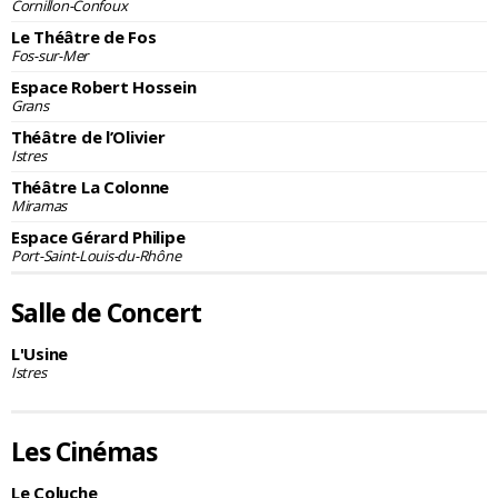
Cornillon-Confoux
Le Théâtre de Fos
Fos-sur-Mer
Espace Robert Hossein
Grans
Théâtre de l’Olivier
Istres
Théâtre La Colonne
Miramas
Espace Gérard Philipe
Port-Saint-Louis-du-Rhône
Salle de Concert
L'Usine
Istres
Les Cinémas
Le Coluche