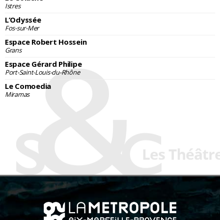
Istres
L’Odyssée
Fos-sur-Mer
Espace Robert Hossein
Grans
Espace Gérard Philipe
Port-Saint-Louis-du-Rhône
Le Comoedia
Miramas