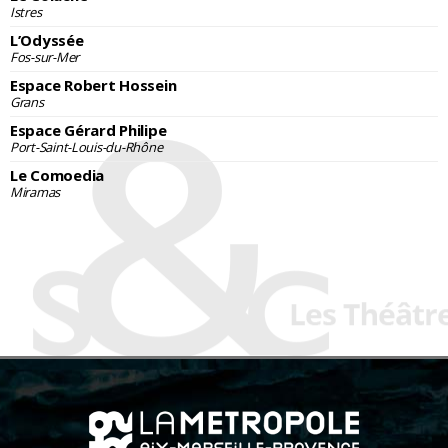
Istres
L’Odyssée
Fos-sur-Mer
Espace Robert Hossein
Grans
Espace Gérard Philipe
Port-Saint-Louis-du-Rhône
Le Comoedia
Miramas