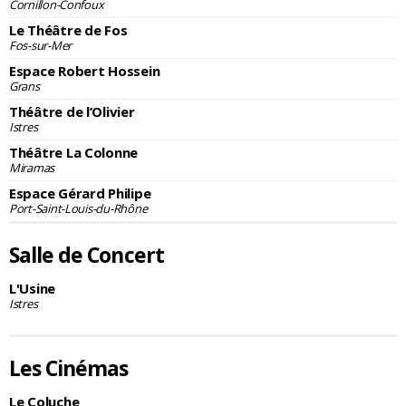
Cornillon-Confoux
Le Théâtre de Fos
Fos-sur-Mer
Espace Robert Hossein
Grans
Théâtre de l’Olivier
Istres
Théâtre La Colonne
Miramas
Espace Gérard Philipe
Port-Saint-Louis-du-Rhône
Salle de Concert
L'Usine
Istres
Les Cinémas
Le Coluche