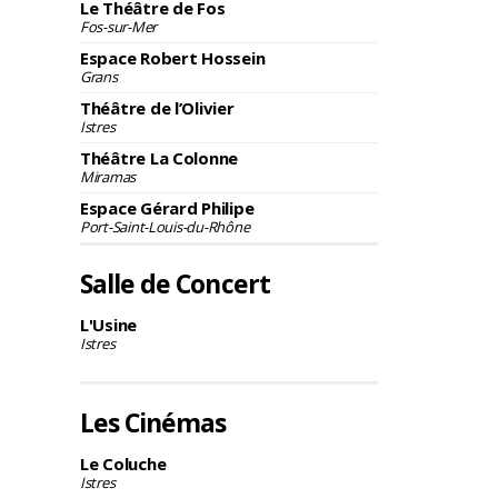
Le Théâtre de Fos
Fos-sur-Mer
Espace Robert Hossein
Grans
Théâtre de l’Olivier
Istres
Théâtre La Colonne
Miramas
Espace Gérard Philipe
Port-Saint-Louis-du-Rhône
Salle de Concert
L'Usine
Istres
Les Cinémas
Le Coluche
Istres