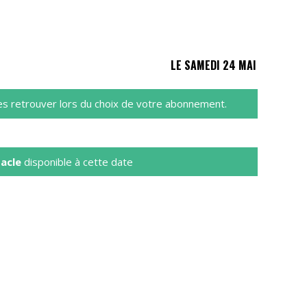
LE SAMEDI 24 MAI
es retrouver lors du choix de votre abonnement.
acle
disponible à cette date