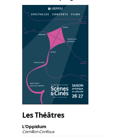
Les Théâtres
L’Oppidum
Cornillon-Confoux