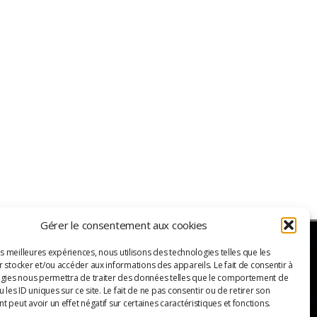
Gérer le consentement aux cookies
es meilleures expériences, nous utilisons des technologies telles que les
 stocker et/ou accéder aux informations des appareils. Le fait de consentir à
ER
gies nous permettra de traiter des données telles que le comportement de
 les ID uniques sur ce site. Le fait de ne pas consentir ou de retirer son
 peut avoir un effet négatif sur certaines caractéristiques et fonctions.