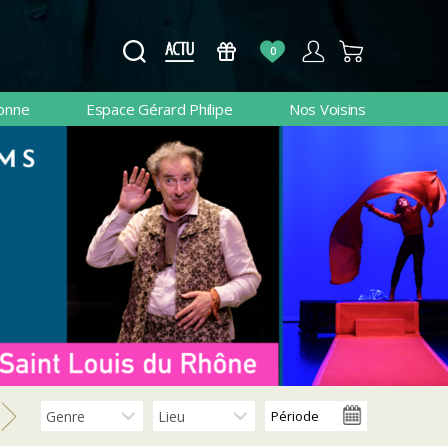
0
lonne
Espace Gérard Philipe
Nos Voisins