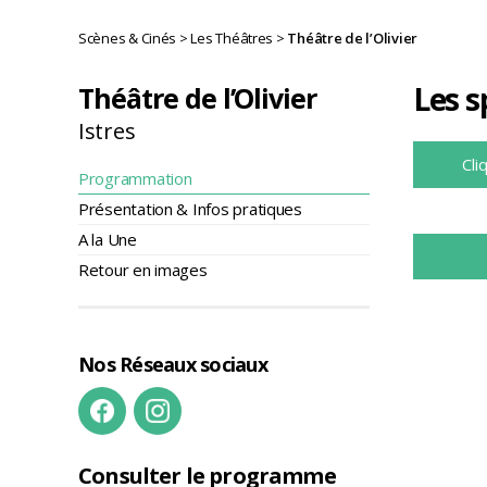
Scènes & Cinés
>
Les Théâtres
>
Théâtre de l’Olivier
Les s
Théâtre de l’Olivier
Istres
Cli
Programmation
Présentation & Infos pratiques
A la Une
Retour en images
Nos Réseaux sociaux
Consulter le programme