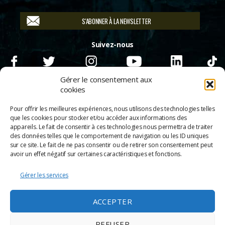
S'ABONNER À LA NEWSLETTER
Suivez-nous
Gérer le consentement aux
cookies
Pour offrir les meilleures expériences, nous utilisons des technologies telles
que les cookies pour stocker et/ou accéder aux informations des
appareils. Le fait de consentir à ces technologies nous permettra de traiter
des données telles que le comportement de navigation ou les ID uniques
sur ce site. Le fait de ne pas consentir ou de retirer son consentement peut
avoir un effet négatif sur certaines caractéristiques et fonctions.
Gérer les services
© 2026
Scènes & Cinés
➜
Haut
ACCEPTER
Mentions légales
Politique de confidentialité
REFUSER