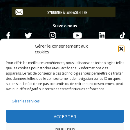
S'ABONNER À LA NEWSLETTER
Suivez-nous
Gérer le consentement aux
cookies
Pour offrir les meilleures expériences, nous utilisons des technologies telles
que les cookies pour stocker et/ou accéder aux informations des
appareils. Le fait de consentir à ces technologies nous permettra de traiter
des données telles que le comportement de navigation ou les ID uniques
sur ce site. Le fait de ne pas consentir ou de retirer son consentement peut
avoir un effet négatif sur certaines caractéristiques et fonctions.
Gérer les services
© 2026
Scènes & Cinés
➜
Haut
ACCEPTER
Mentions légales
Politique de confidentialité
REFUSER