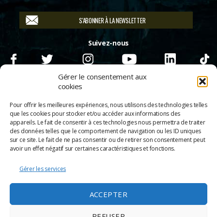
S'ABONNER À LA NEWSLETTER
Suivez-nous
Gérer le consentement aux
cookies
Pour offrir les meilleures expériences, nous utilisons des technologies telles
que les cookies pour stocker et/ou accéder aux informations des
appareils. Le fait de consentir à ces technologies nous permettra de traiter
des données telles que le comportement de navigation ou les ID uniques
sur ce site. Le fait de ne pas consentir ou de retirer son consentement peut
avoir un effet négatif sur certaines caractéristiques et fonctions.
Gérer les services
© 2026
Scènes & Cinés
➜
Haut
ACCEPTER
Mentions légales
Politique de confidentialité
REFUSER