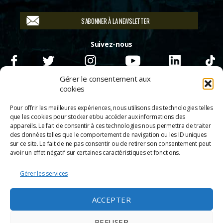
S'ABONNER À LA NEWSLETTER
Suivez-nous
Gérer le consentement aux
cookies
Pour offrir les meilleures expériences, nous utilisons des technologies telles
que les cookies pour stocker et/ou accéder aux informations des
appareils. Le fait de consentir à ces technologies nous permettra de traiter
des données telles que le comportement de navigation ou les ID uniques
sur ce site. Le fait de ne pas consentir ou de retirer son consentement peut
avoir un effet négatif sur certaines caractéristiques et fonctions.
Gérer les services
© 2026
Scènes & Cinés
➜
Haut
ACCEPTER
Mentions légales
Politique de confidentialité
REFUSER