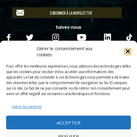
S'ABONNER À LA NEWSLETTER
Suivez-nous
Gérer le consentement aux
cookies
Pour offrir les meilleures expériences, nous utilisons des technologies telles
que les cookies pour stocker et/ou accéder aux informations des
appareils. Le fait de consentir à ces technologies nous permettra de traiter
des données telles que le comportement de navigation ou les ID uniques
sur ce site. Le fait de ne pas consentir ou de retirer son consentement peut
avoir un effet négatif sur certaines caractéristiques et fonctions.
Gérer les services
© 2026
Scènes & Cinés
➜
Haut
ACCEPTER
Mentions légales
Politique de confidentialité
REFUSER