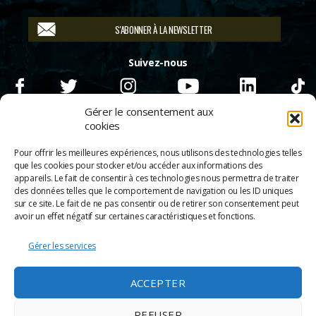
S'ABONNER À LA NEWSLETTER
Suivez-nous
Gérer le consentement aux
cookies
Pour offrir les meilleures expériences, nous utilisons des technologies telles
que les cookies pour stocker et/ou accéder aux informations des
appareils. Le fait de consentir à ces technologies nous permettra de traiter
des données telles que le comportement de navigation ou les ID uniques
sur ce site. Le fait de ne pas consentir ou de retirer son consentement peut
avoir un effet négatif sur certaines caractéristiques et fonctions.
Gérer les services
© 2026
Scènes & Cinés
➜
Haut
ACCEPTER
Mentions légales
Politique de confidentialité
REFUSER