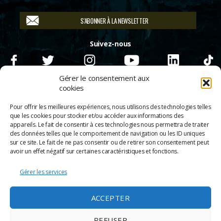
S'ABONNER À LA NEWSLETTER
Suivez-nous
Gérer le consentement aux
cookies
Pour offrir les meilleures expériences, nous utilisons des technologies telles
que les cookies pour stocker et/ou accéder aux informations des
appareils. Le fait de consentir à ces technologies nous permettra de traiter
des données telles que le comportement de navigation ou les ID uniques
sur ce site. Le fait de ne pas consentir ou de retirer son consentement peut
avoir un effet négatif sur certaines caractéristiques et fonctions.
Gérer les services
© 2026
Scènes & Cinés
➜
Haut
ACCEPTER
Mentions légales
Politique de confidentialité
REFUSER