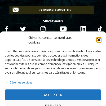
S'ABONNER À LA NEWSLETTER
Suivez-nous
Gérer le consentement aux
cookies
Pour offrir les meilleures expériences, nous utilisons des technologies telles
que les cookies pour stocker et/ou accéder aux informations des
appareils. Le fait de consentir à ces technologies nous permettra de traiter
des données telles que le comportement de navigation ou les ID uniques
sur ce site. Le fait de ne pas consentir ou de retirer son consentement peut
avoir un effet négatif sur certaines caractéristiques et fonctions.
Gérer les services
© 2026
Scènes & Cinés
➜
Haut
ACCEPTER
Mentions légales
Politique de confidentialité
REFUSER