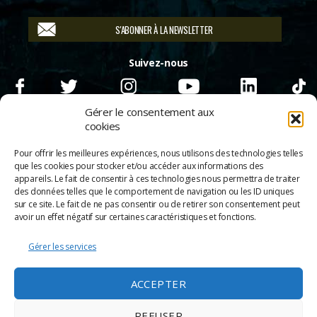
S'ABONNER À LA NEWSLETTER
Suivez-nous
Gérer le consentement aux
cookies
Pour offrir les meilleures expériences, nous utilisons des technologies telles
que les cookies pour stocker et/ou accéder aux informations des
appareils. Le fait de consentir à ces technologies nous permettra de traiter
des données telles que le comportement de navigation ou les ID uniques
sur ce site. Le fait de ne pas consentir ou de retirer son consentement peut
avoir un effet négatif sur certaines caractéristiques et fonctions.
Gérer les services
© 2026
Scènes & Cinés
➜
Haut
ACCEPTER
Mentions légales
Politique de confidentialité
REFUSER