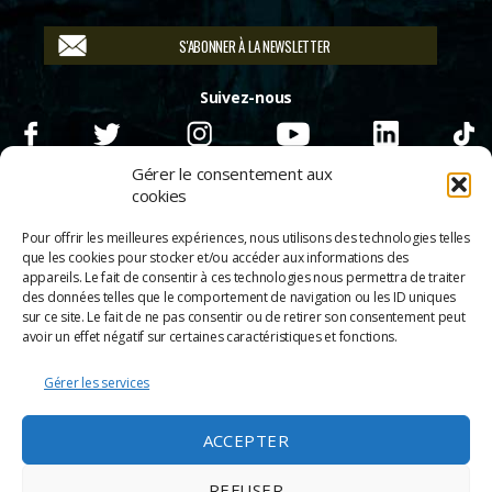
S'ABONNER À LA NEWSLETTER
Suivez-nous
Gérer le consentement aux
cookies
Pour offrir les meilleures expériences, nous utilisons des technologies telles
que les cookies pour stocker et/ou accéder aux informations des
appareils. Le fait de consentir à ces technologies nous permettra de traiter
des données telles que le comportement de navigation ou les ID uniques
sur ce site. Le fait de ne pas consentir ou de retirer son consentement peut
avoir un effet négatif sur certaines caractéristiques et fonctions.
Gérer les services
© 2026
Scènes & Cinés
➜
Haut
ACCEPTER
Mentions légales
Politique de confidentialité
REFUSER