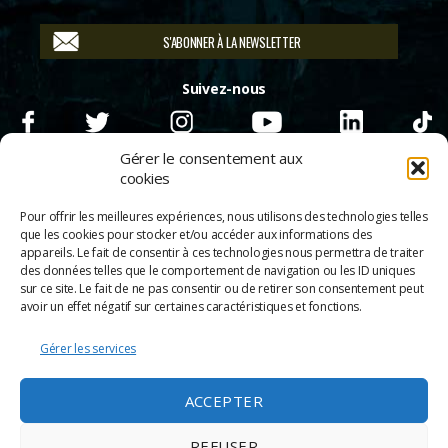
S'ABONNER À LA NEWSLETTER
Suivez-nous
Gérer le consentement aux
cookies
Pour offrir les meilleures expériences, nous utilisons des technologies telles
que les cookies pour stocker et/ou accéder aux informations des
appareils. Le fait de consentir à ces technologies nous permettra de traiter
des données telles que le comportement de navigation ou les ID uniques
sur ce site. Le fait de ne pas consentir ou de retirer son consentement peut
avoir un effet négatif sur certaines caractéristiques et fonctions.
Gérer les services
© 2026
Scènes & Cinés
➜
Haut
ACCEPTER
Mentions légales
Politique de confidentialité
REFUSER