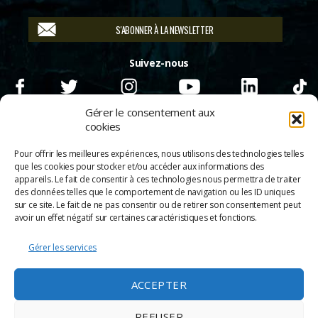
S'ABONNER À LA NEWSLETTER
Suivez-nous
Gérer le consentement aux
cookies
Pour offrir les meilleures expériences, nous utilisons des technologies telles
que les cookies pour stocker et/ou accéder aux informations des
appareils. Le fait de consentir à ces technologies nous permettra de traiter
des données telles que le comportement de navigation ou les ID uniques
sur ce site. Le fait de ne pas consentir ou de retirer son consentement peut
avoir un effet négatif sur certaines caractéristiques et fonctions.
Gérer les services
© 2026
Scènes & Cinés
➜
Haut
ACCEPTER
Mentions légales
Politique de confidentialité
REFUSER