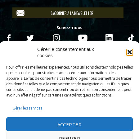
S'ABONNER À LA NEWSLETTER
Suivez-nous
Gérer le consentement aux
cookies
Pour offrir les meilleures expériences, nous utilisons des technologies telles
que les cookies pour stocker et/ou accéder aux informations des
appareils. Le fait de consentir à ces technologies nous permettra de traiter
des données telles que le comportement de navigation ou les ID uniques
sur ce site. Le fait de ne pas consentir ou de retirer son consentement peut
avoir un effet négatif sur certaines caractéristiques et fonctions.
Gérer les services
© 2026
Scènes & Cinés
➜
Haut
ACCEPTER
Mentions légales
Politique de confidentialité
REFUSER