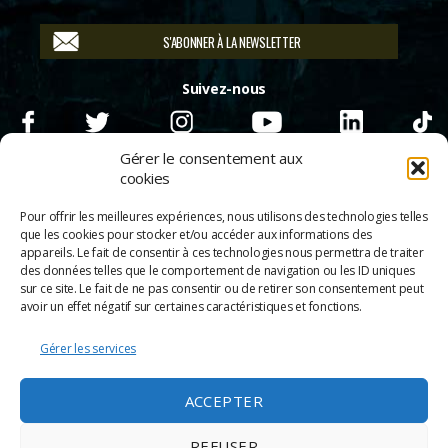
S'ABONNER À LA NEWSLETTER
Suivez-nous
Gérer le consentement aux
cookies
Pour offrir les meilleures expériences, nous utilisons des technologies telles
que les cookies pour stocker et/ou accéder aux informations des
appareils. Le fait de consentir à ces technologies nous permettra de traiter
des données telles que le comportement de navigation ou les ID uniques
sur ce site. Le fait de ne pas consentir ou de retirer son consentement peut
avoir un effet négatif sur certaines caractéristiques et fonctions.
Gérer les services
© 2026
Scènes & Cinés
➜
Haut
ACCEPTER
Mentions légales
Politique de confidentialité
REFUSER