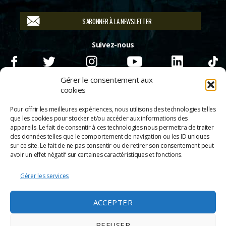
S'ABONNER À LA NEWSLETTER
Suivez-nous
Gérer le consentement aux
cookies
Pour offrir les meilleures expériences, nous utilisons des technologies telles
que les cookies pour stocker et/ou accéder aux informations des
appareils. Le fait de consentir à ces technologies nous permettra de traiter
des données telles que le comportement de navigation ou les ID uniques
sur ce site. Le fait de ne pas consentir ou de retirer son consentement peut
avoir un effet négatif sur certaines caractéristiques et fonctions.
Gérer les services
© 2026
Scènes & Cinés
➜
Haut
ACCEPTER
Mentions légales
Politique de confidentialité
REFUSER