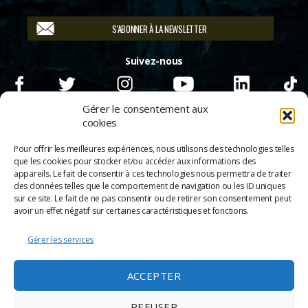
S'ABONNER À LA NEWSLETTER
Suivez-nous
Gérer le consentement aux
cookies
Pour offrir les meilleures expériences, nous utilisons des technologies telles
que les cookies pour stocker et/ou accéder aux informations des
appareils. Le fait de consentir à ces technologies nous permettra de traiter
des données telles que le comportement de navigation ou les ID uniques
sur ce site. Le fait de ne pas consentir ou de retirer son consentement peut
avoir un effet négatif sur certaines caractéristiques et fonctions.
Gérer les services
© 2026
Scènes & Cinés
➜
Haut
ACCEPTER
Mentions légales
Politique de confidentialité
REFUSER