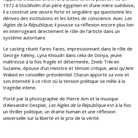
1972 à Stockholm d’un père égyptien et d’une mère suédoise,
il a construit une œuvre forte et singulière qui questionne les
dérives des institutions et les luttes de conscience. Avec
Les
Aigles de la République
, il pousse sa réflexion encore plus loin
en interrogeant directement le rôle de l’artiste dans un
système autoritaire.
Le casting réunit Fares Fares, impressionnant dans le rôle de
George Fahmy, Lyna Khoudri dans celui de Donya, jeune
maîtresse à la fois fragile et déterminée, Zineb Triki en
Suzanne, épouse d’un ministre et témoin critique, ainsi qu’Amr
Waked en conseiller présidentiel. Chacun apporte sa voix et
son intensité à ce récit où la tension politique se mêle à la
tragédie intime.
Porté par la photographie de Pierre Aïm et la musique
d’Alexandre Desplat,
Les Aigles de la République
est à la fois
un thriller politique, un drame humain et une réflexion
universelle sur la liberté et le prix de la vérité.