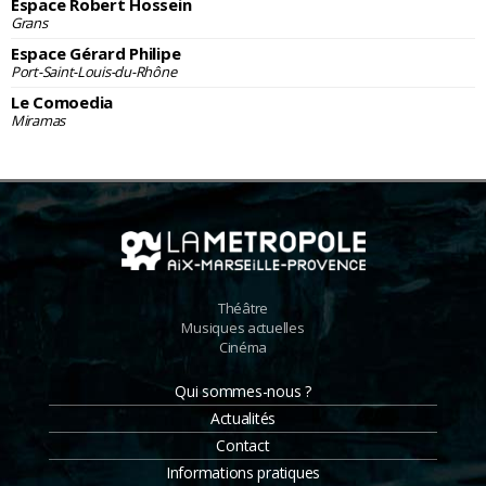
Espace Robert Hossein
Grans
Espace Gérard Philipe
Port-Saint-Louis-du-Rhône
Le Comoedia
Miramas
Théâtre
Musiques actuelles
Cinéma
Qui sommes-nous ?
Actualités
Contact
Informations pratiques