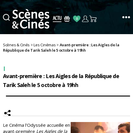
0
Scènes
&
Cinés
Scènes & Cinés
>
Les Cinémas
>
Avant-première : Les Aigles de la
République de Tarik Saleh le 5 octobre à 19hh
Avant-première : Les Aigles de la République de
Tarik Saleh le 5 octobre à 19hh
Le Cinéma l’Odyssée accueille en
avant-première
Les Aigles de la