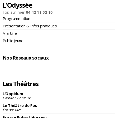
L’Odyssée
Fos-sur-mer
04 42 11 02 10
Programmation
Présentation & Infos pratiques
A la Une
Public Jeune
Nos Réseaux sociaux
Les Théâtres
L’Oppidum
Cornillon-Confoux
Le Théâtre de Fos
Fos-sur-Mer
Espace Robert Hossein