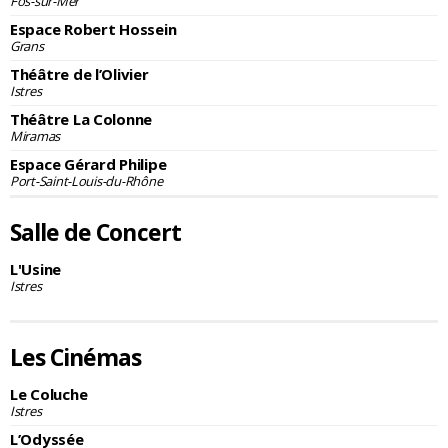
Fos-sur-Mer
Espace Robert Hossein
Grans
Théâtre de l’Olivier
Istres
Théâtre La Colonne
Miramas
Espace Gérard Philipe
Port-Saint-Louis-du-Rhône
Salle de Concert
L'Usine
Istres
Les Cinémas
Le Coluche
Istres
L’Odyssée