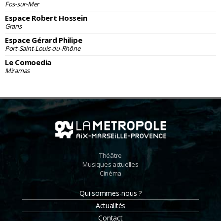
Fos-sur-Mer
Espace Robert Hossein
Grans
Espace Gérard Philipe
Port-Saint-Louis-du-Rhône
Le Comoedia
Miramas
Théâtre
Musiques actuelles
Cinéma
Qui sommes-nous ?
Actualités
Contact