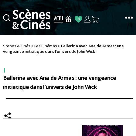
0
Scènes
&
Cinés
Scènes & Cinés
>
Les Cinémas
>
Ballerina avec Ana de Armas : une
vengeance initiatique dans l’univers de John Wick
Ballerina avec Ana de Armas : une vengeance
initiatique dans l’univers de John Wick