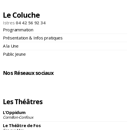
Le Coluche
Istres
04 42 56 92 34
Programmation
Présentation & Infos pratiques
A la Une
Public Jeune
Nos Réseaux sociaux
Les Théâtres
L’Oppidum
Cornillon-Confoux
Le Théâtre de Fos