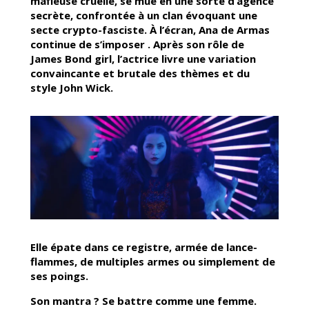
mafieuse cruelle, se mue en une sorte d’agence
secrète, confrontée à un clan évoquant une
secte crypto-fasciste. À l’écran, Ana de Armas
continue de s’imposer . Après son rôle de
James Bond girl, l’actrice livre une variation
convaincante et brutale des thèmes et du
style John Wick.
Elle épate dans ce registre, armée de lance-
flammes, de multiples armes ou simplement de
ses poings.
Son mantra ? Se battre comme une femme.