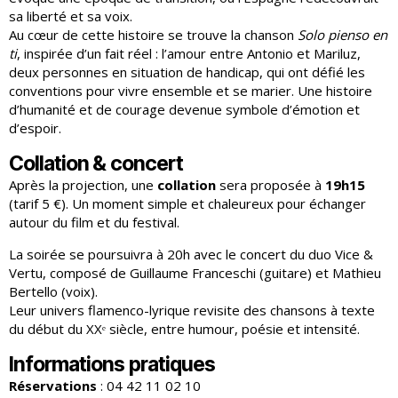
sa liberté et sa voix.
Au cœur de cette histoire se trouve la chanson
Solo pienso en
ti
, inspirée d’un fait réel : l’amour entre Antonio et Mariluz,
deux personnes en situation de handicap, qui ont défié les
conventions pour vivre ensemble et se marier. Une histoire
d’humanité et de courage devenue symbole d’émotion et
d’espoir.
Collation & concert
Après la projection, une
collation
sera proposée à
19h15
(tarif 5 €). Un moment simple et chaleureux pour échanger
autour du film et du festival.
La soirée se poursuivra à 20h avec le concert du duo Vice &
Vertu, composé de Guillaume Franceschi (guitare) et Mathieu
Bertello (voix).
Leur univers flamenco-lyrique revisite des chansons à texte
du début du XXᵉ siècle, entre humour, poésie et intensité.
Informations pratiques
Réservations
: 04 42 11 02 10