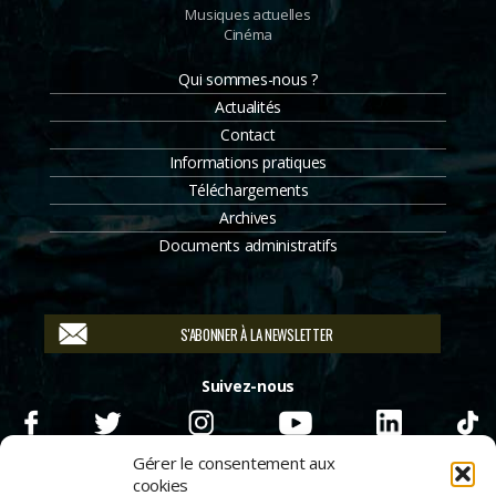
Musiques actuelles
Cinéma
Qui sommes-nous ?
Actualités
Contact
Informations pratiques
Téléchargements
Archives
Documents administratifs
S'ABONNER À LA NEWSLETTER
Suivez-nous
Gérer le consentement aux
cookies