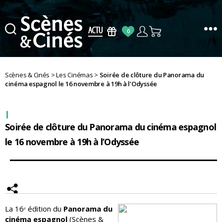
0
Scènes
&
Cinés
Scènes & Cinés
>
Les Cinémas
>
Soirée de clôture du Panorama du
cinéma espagnol le 16 novembre à 19h à l’Odyssée
Soirée de clôture du Panorama du cinéma espagnol
le 16 novembre à 19h à l’Odyssée
La 16ᵉ édition du
Panorama du
cinéma espagnol
(Scènes &