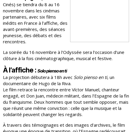
Cinés) se tiendra du 8 au 16
novembre dans les cinémas
partenaires, avec six films
inédits en France à l’affiche, des
avant-premières, des séances
jeunesse, des débats et des
rencontres.
La soirée du 16 novembre à l’Odyssée sera l’occasion d’une
clôture à la fois cinématographique, musical et festive.
À l’affiche :
Solo pienso en ti
La projection débutera à 18h avec
Solo pienso en ti
, un
documentaire de Hugo de la Riva.
Le film retrace la rencontre entre Víctor Manuel, chanteur
engagé, et Don Juan, médecin militant, dans l’Espagne de la fin
du franquisme. Deux hommes que tout semble opposer, mais
que réunit une même conviction : celle que la musique et la
solidarité peuvent changer les regards.
À travers des témoignages et des images d’archives, le film
évoque une époque de transition, où l’Espagne redécouvrait