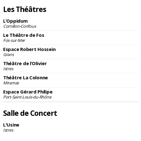
Les Théâtres
L’Oppidum
Cornillon-Confoux
Le Théâtre de Fos
Fos-sur-Mer
Espace Robert Hossein
Grans
Théâtre de l’Olivier
Istres
Théâtre La Colonne
Miramas
Espace Gérard Philipe
Port-Saint-Louis-du-Rhône
Salle de Concert
L'Usine
Istres