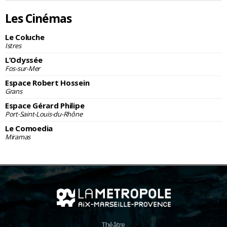
Les Cinémas
Le Coluche
Istres
L’Odyssée
Fos-sur-Mer
Espace Robert Hossein
Grans
Espace Gérard Philipe
Port-Saint-Louis-du-Rhône
Le Comoedia
Miramas
Théâtre