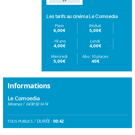
VF
Les tarifs au cinéma Le Comoedia
Plein
Réduit
6,00€
5,00€
-18 ans
Lundi
4,00€
4,00€
Mercredi
Abo. 10 places
5,00€
40€
Informations
Le Comoedia
/
Miramas
04 90 50 14 74
/
DURÉE :
00:42
TOUS PUBLICS