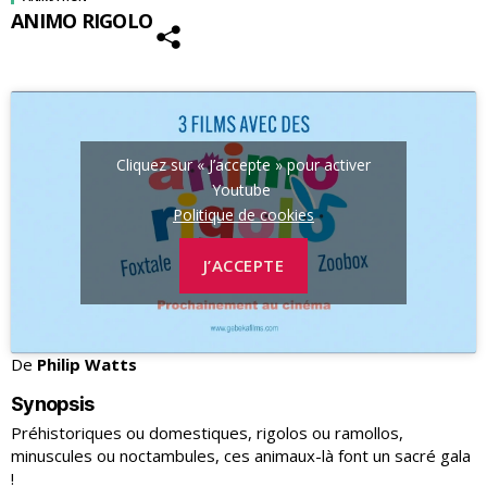
ANIMO RIGOLO
Cliquez sur « J’accepte » pour activer
Youtube
Politique de cookies
J’ACCEPTE
De
Philip Watts
Synopsis
Préhistoriques ou domestiques, rigolos ou ramollos,
minuscules ou noctambules, ces animaux-là font un sacré gala
!