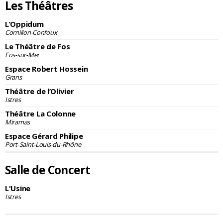
Les Théâtres
L’Oppidum
Cornillon-Confoux
Le Théâtre de Fos
Fos-sur-Mer
Espace Robert Hossein
Grans
Théâtre de l’Olivier
Istres
Théâtre La Colonne
Miramas
Espace Gérard Philipe
Port-Saint-Louis-du-Rhône
Salle de Concert
L'Usine
Istres