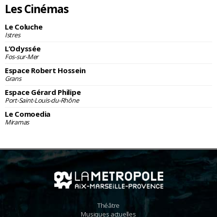
Les Cinémas
Le Coluche
Istres
L’Odyssée
Fos-sur-Mer
Espace Robert Hossein
Grans
Espace Gérard Philipe
Port-Saint-Louis-du-Rhône
Le Comoedia
Miramas
Théâtre
Musiques actuelles