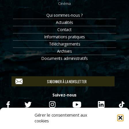
Cinéma
Qui sommes-nous ?
Actualités
Contact
Informations pratiques
Téléchargements
Archives
Documents administratifs
S'ABONNER À LA NEWSLETTER
Suivez-nous
Gérer le consentement aux
cookies