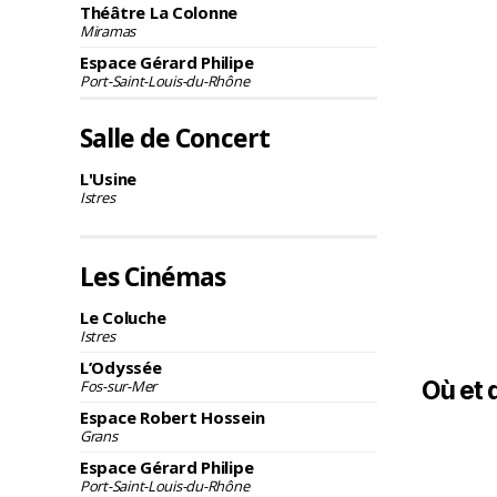
Théâtre La Colonne
Miramas
Espace Gérard Philipe
Port-Saint-Louis-du-Rhône
Salle de Concert
L'Usine
Istres
Les Cinémas
Le Coluche
Istres
L’Odyssée
Où et 
Fos-sur-Mer
Espace Robert Hossein
Grans
Espace Gérard Philipe
Port-Saint-Louis-du-Rhône