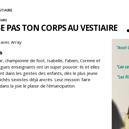
STIAIRE
AIRE
SE PAS TON CORPS AU VESTIAIRE
avec Array
s
ar, championne de foot, Isabelle, Fabien, Corinne et
ègues enseignants ont un super pouvoir: ils et elles
t dans les gestes des enfants, dès le plus jeune
lichés sexistes déjà ancrés. Leur mission: faire
dans la joie le plaisir de l’émancipation.