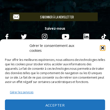
S'ABONNER À LA NEWSLETTER
Suivez-nous
Gérer le consentement aux
cookies
Pour offrir les meilleures expériences, nous utilisons des technologies telles
que les cookies pour stocker et/ou accéder aux informations des
appareils. Le fait de consentir à ces technologies nous permettra de traiter
des données telles que le comportement de navigation ou les ID uniques
sur ce site. Le fait de ne pas consentir ou de retirer son consentement peut
avoir un effet négatif sur certaines caractéristiques et fonctions.
Gérer les services
© 2026
Scènes & Cinés
➜
Haut
ACCEPTER
Mentions légales