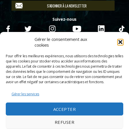
S'ABONNER À LA NEWSLETTER
Suivez-nous
Gérer le consentement aux
cookies
Pour offrir les meilleures expériences, nous utilisons des technologies telles
que les cookies pour stocker et/ou accéder aux informations des
appareils. Le fait de consentir à ces technologies nous permettra de traiter
des données telles que le comportement de navigation ou les ID uniques
sur ce site. Le fait de ne pas consentir ou de retirer son consentement peut
avoir un effet négatif sur certaines caractéristiques et fonctions.
Gérer les services
© 2026
Scènes & Cinés
➜
Haut
ACCEPTER
Mentions légales
Politique de confidentialité
REFUSER
Appels d’offre