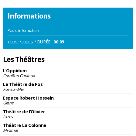
Informations
Pas d'information
/
DURÉE :
00:09
TOUS PUBLICS
Les Théâtres
L’Oppidum
Cornillon-Confoux
Le Théâtre de Fos
Fos-sur-Mer
Espace Robert Hossein
Grans
Théâtre de l’Olivier
Istres
Théâtre La Colonne
Miramas