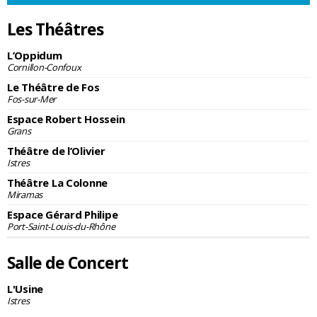
Les Théâtres
L’Oppidum
Cornillon-Confoux
Le Théâtre de Fos
Fos-sur-Mer
Espace Robert Hossein
Grans
Théâtre de l’Olivier
Istres
Théâtre La Colonne
Miramas
Espace Gérard Philipe
Port-Saint-Louis-du-Rhône
Salle de Concert
L'Usine
Istres