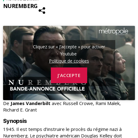
NUREMBERG
Cliquez sur « J’accepte » pour activer
Youtube
Politique de cookies
J’ACCEPTE
De
James Vanderbilt
avec Russell Crowe, Rami Malek,
Richard E. Grant
Synopsis
1945. Il est temps d’instruire le procès du régime nazi à
Nuremberg. Le psychiatre américain Douglas Kelley doit