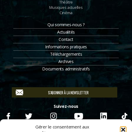
Théâtre
Musiques actuelles
Cinéma
Qui sommes-nous ?
Actualités
Contact
Informations pratiques
Téléchargements
Archives
Documents administratifs
S'ABONNER À LA NEWSLETTER
Suivez-nous
Gérer le consentement aux