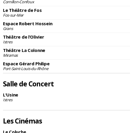
Cornillon-Confoux
Le Théâtre de Fos
Fos-sur-Mer
Espace Robert Hossein
Grans
Théâtre de l’Olivier
Istres
Théâtre La Colonne
Miramas
Espace Gérard Philipe
Port-Saint-Louis-du-Rhône
Salle de Concert
L'Usine
Istres
Les Cinémas
Le Coluche