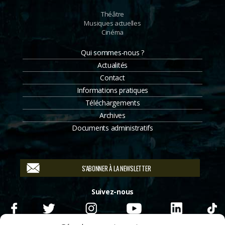
Théâtre
Musiques actuelles
Cinéma
Qui sommes-nous ?
Actualités
Contact
Informations pratiques
Téléchargements
Archives
Documents administratifs
S'ABONNER À LA NEWSLETTER
Suivez-nous