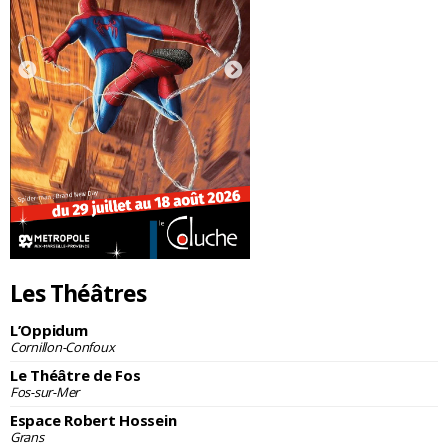
Les Théâtres
L’Oppidum
Cornillon-Confoux
Le Théâtre de Fos
Fos-sur-Mer
Espace Robert Hossein
Grans