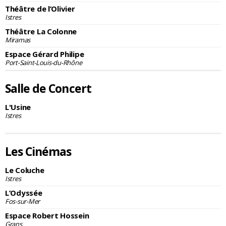
Théâtre de l’Olivier
Istres
Théâtre La Colonne
Miramas
Espace Gérard Philipe
Port-Saint-Louis-du-Rhône
Salle de Concert
L'Usine
Istres
Les Cinémas
Le Coluche
Istres
L’Odyssée
Fos-sur-Mer
Espace Robert Hossein
Grans