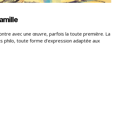
amille
contre avec une œuvre, parfois la toute première. La
nts philo, toute forme d’expression adaptée aux