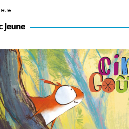
c Jeune
c Jeune