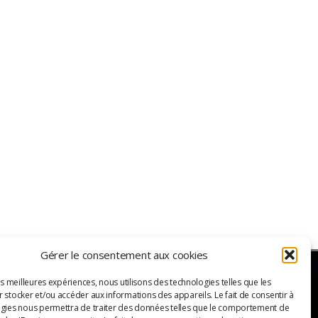
Gérer le consentement aux cookies
es meilleures expériences, nous utilisons des technologies telles que les
 stocker et/ou accéder aux informations des appareils. Le fait de consentir à
ER
gies nous permettra de traiter des données telles que le comportement de