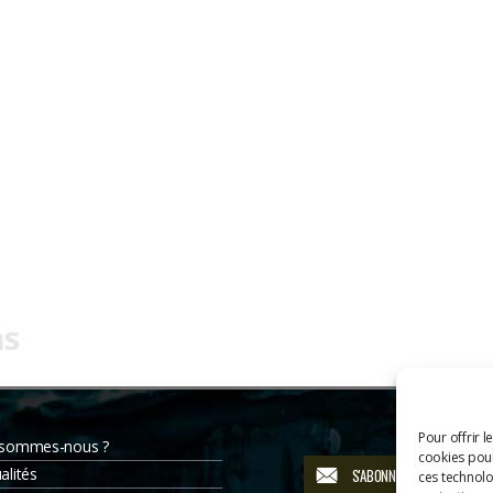
Pour offrir l
 sommes-nous ?
cookies pour
alités
S'ABONNER À LA NEWSLETT
ces technolo