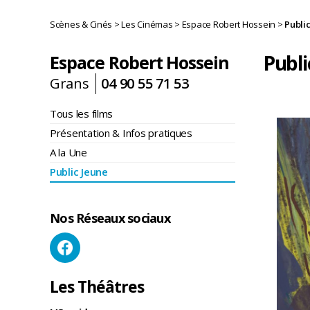
Scènes & Cinés
>
Les Cinémas
>
Espace Robert Hossein
>
Publi
Publi
Espace Robert Hossein
Grans
04 90 55 71 53
Tous les films
Présentation & Infos pratiques
A la Une
Public Jeune
Nos Réseaux sociaux
Les Théâtres