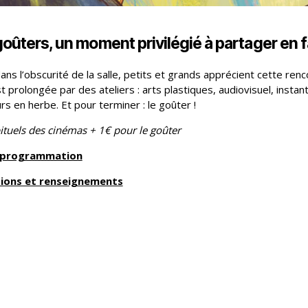
oûters, un moment privilégié à partager en f
ans l’obscurité de la salle, petits et grands apprécient cette ren
t prolongée par des ateliers : arts plastiques, audiovisuel, insta
s en herbe. Et pour terminer : le goûter !
bituels des cinémas + 1€ pour le goûter
a programmation
ions et renseignements