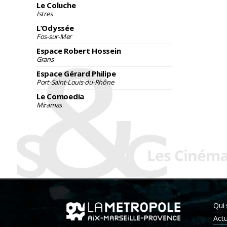
Le Coluche
Istres
L’Odyssée
Fos-sur-Mer
Espace Robert Hossein
Grans
Espace Gérard Philipe
Port-Saint-Louis-du-Rhône
Le Comoedia
Miramas
Qui
Actu