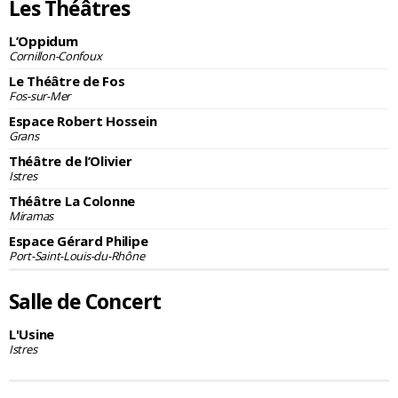
Les Théâtres
L’Oppidum
Cornillon-Confoux
Le Théâtre de Fos
Fos-sur-Mer
Espace Robert Hossein
Grans
Théâtre de l’Olivier
Istres
Théâtre La Colonne
Miramas
Espace Gérard Philipe
Port-Saint-Louis-du-Rhône
Salle de Concert
L'Usine
Istres