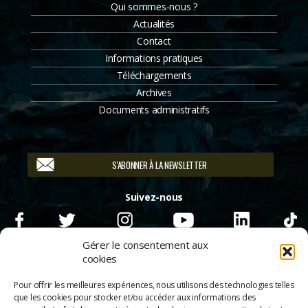
Qui sommes-nous ?
Actualités
Contact
Informations pratiques
Téléchargements
Archives
Documents administratifs
S'ABONNER À LA NEWSLETTER
Suivez-nous
Gérer le consentement aux
cookies
Pour offrir les meilleures expériences, nous utilisons des technologies telles
que les cookies pour stocker et/ou accéder aux informations des