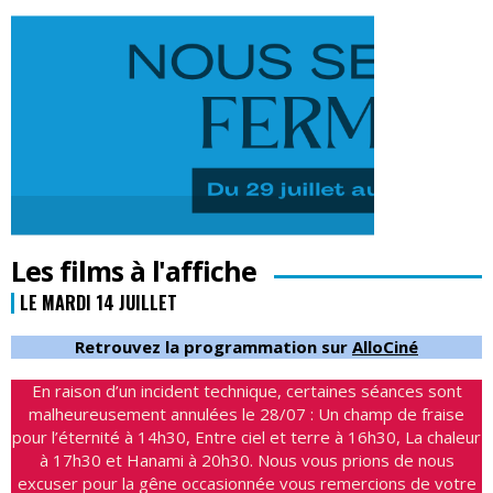
Les films à l'affiche
LE MARDI 14 JUILLET
Retrouvez la programmation sur
AlloCiné
En raison d’un incident technique, certaines séances sont
malheureusement annulées le 28/07 : Un champ de fraise
pour l’éternité à 14h30, Entre ciel et terre à 16h30, La chaleur
à 17h30 et Hanami à 20h30. Nous vous prions de nous
excuser pour la gêne occasionnée vous remercions de votre