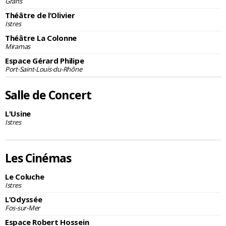
Grans
Théâtre de l’Olivier
Istres
Théâtre La Colonne
Miramas
Espace Gérard Philipe
Port-Saint-Louis-du-Rhône
Salle de Concert
L'Usine
Istres
Les Cinémas
Le Coluche
Istres
L’Odyssée
Fos-sur-Mer
Espace Robert Hossein