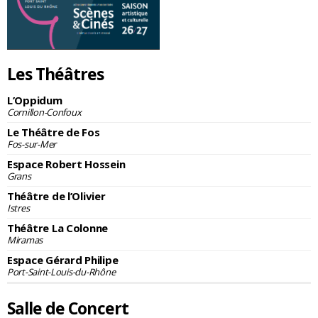
Les Théâtres
L’Oppidum
Cornillon-Confoux
Le Théâtre de Fos
Fos-sur-Mer
Espace Robert Hossein
Grans
Théâtre de l’Olivier
Istres
Théâtre La Colonne
Miramas
Espace Gérard Philipe
Port-Saint-Louis-du-Rhône
Salle de Concert