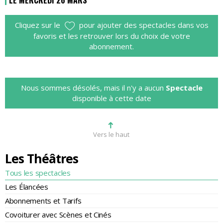
LE MERCREDI 26 MARS
Cliquez sur le
pour ajouter des spectacles dans vos
favoris et les retrouver lors du choix de votre
abonnement.
Nous sommes désolés, mais il n'y a aucun
Spectacle
disponible à cette date
➜
Vers le haut
Les Théâtres
Tous les spectacles
Les Élancées
Abonnements et Tarifs
Covoiturer avec Scènes et Cinés