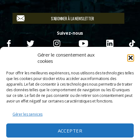
S'ABONNER À LA NEWSLETTER
Suivez-nous
Gérer le consentement aux
cookies
Pour offrir les meilleures expériences, nous utilisons des technologies telles
que les cookies pour stocker et/ou accéder aux informations des
appareils. Le fait de consentir à ces technologies nous permettra de traiter
des données telles que le comportement de navigation ou les ID uniques
sur ce site. Le fait de ne pas consentir ou de retirer son consentement peut
avoir un effet négatif sur certaines caractéristiques et fonctions.
Gérer les services
© 2026
Scènes & Cinés
➜
Haut
ACCEPTER
Mentions légales