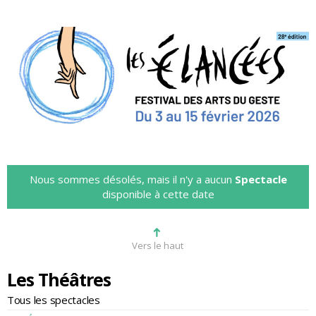
Nous sommes désolés, mais il n'y a aucun
Spectacle
disponible à cette date
➜
Vers le haut
Les Théâtres
Tous les spectacles