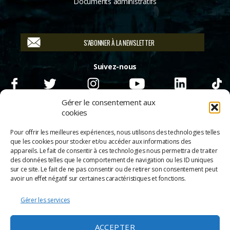
Documents administratifs
S'ABONNER À LA NEWSLETTER
Suivez-nous
Gérer le consentement aux
cookies
Pour offrir les meilleures expériences, nous utilisons des technologies telles
que les cookies pour stocker et/ou accéder aux informations des
appareils. Le fait de consentir à ces technologies nous permettra de traiter
des données telles que le comportement de navigation ou les ID uniques
sur ce site. Le fait de ne pas consentir ou de retirer son consentement peut
avoir un effet négatif sur certaines caractéristiques et fonctions.
Gérer les services
© 2026
Scènes & Cinés
➜
Haut
ACCEPTER