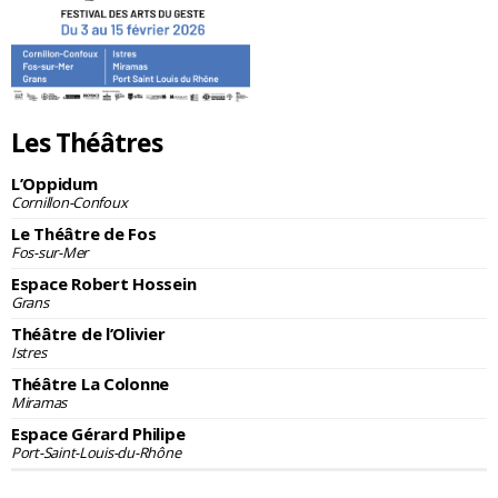
Les Théâtres
L’Oppidum
Cornillon-Confoux
Le Théâtre de Fos
Fos-sur-Mer
Espace Robert Hossein
Grans
Théâtre de l’Olivier
Istres
Théâtre La Colonne
Miramas
Espace Gérard Philipe
Port-Saint-Louis-du-Rhône