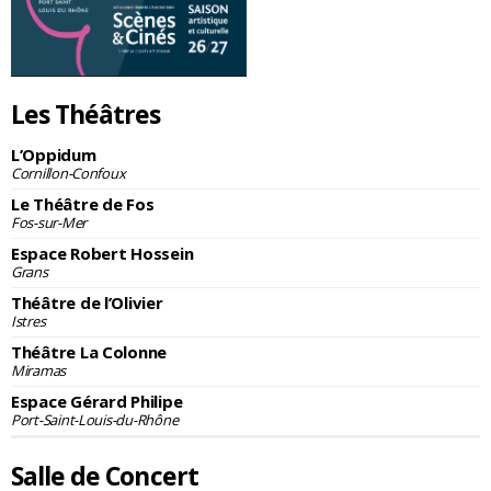
Les Théâtres
L’Oppidum
Cornillon-Confoux
Le Théâtre de Fos
Fos-sur-Mer
Espace Robert Hossein
Grans
Théâtre de l’Olivier
Istres
Théâtre La Colonne
Miramas
Espace Gérard Philipe
Port-Saint-Louis-du-Rhône
Salle de Concert