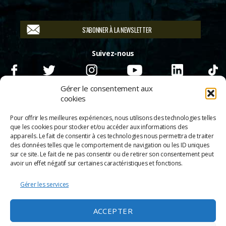
S'ABONNER À LA NEWSLETTER
Suivez-nous
Gérer le consentement aux
cookies
Pour offrir les meilleures expériences, nous utilisons des technologies telles
que les cookies pour stocker et/ou accéder aux informations des
appareils. Le fait de consentir à ces technologies nous permettra de traiter
des données telles que le comportement de navigation ou les ID uniques
sur ce site. Le fait de ne pas consentir ou de retirer son consentement peut
avoir un effet négatif sur certaines caractéristiques et fonctions.
Gérer les services
© 2026
Scènes & Cinés
➜
Haut
ACCEPTER
Mentions légales