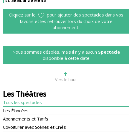
LE SAMEDI 29 MARS
Cliquez sur le
pour ajouter des spectacles dans vos
favoris et les retrouver lors du choix de votre
abonnement.
Nous sommes désolés, mais il n'y a aucun
Spectacle
disponible à cette date
➜
Vers le haut
Les Théâtres
Tous les spectacles
Les Élancées
Abonnements et Tarifs
Covoiturer avec Scènes et Cinés