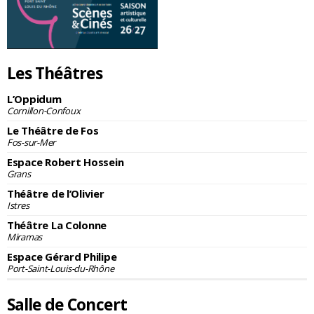
Les Théâtres
L’Oppidum
Cornillon-Confoux
Le Théâtre de Fos
Fos-sur-Mer
Espace Robert Hossein
Grans
Théâtre de l’Olivier
Istres
Théâtre La Colonne
Miramas
Espace Gérard Philipe
Port-Saint-Louis-du-Rhône
Salle de Concert