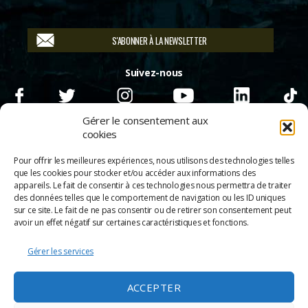
S'ABONNER À LA NEWSLETTER
Suivez-nous
Gérer le consentement aux
cookies
Pour offrir les meilleures expériences, nous utilisons des technologies telles
que les cookies pour stocker et/ou accéder aux informations des
appareils. Le fait de consentir à ces technologies nous permettra de traiter
des données telles que le comportement de navigation ou les ID uniques
sur ce site. Le fait de ne pas consentir ou de retirer son consentement peut
avoir un effet négatif sur certaines caractéristiques et fonctions.
Gérer les services
© 2026
Scènes & Cinés
➜
Haut
ACCEPTER
Mentions légales