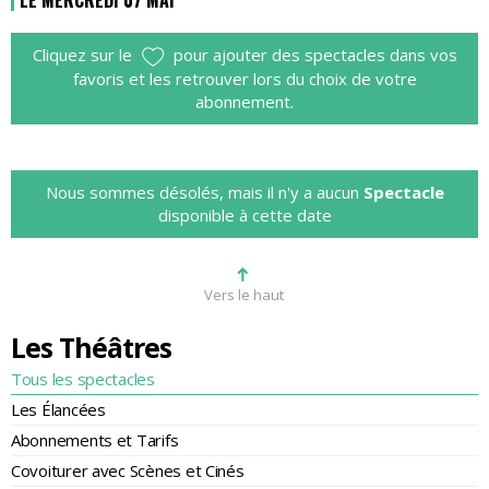
LE MERCREDI 07 MAI
Cliquez sur le
pour ajouter des spectacles dans vos
favoris et les retrouver lors du choix de votre
abonnement.
Nous sommes désolés, mais il n'y a aucun
Spectacle
disponible à cette date
➜
Vers le haut
Les Théâtres
Tous les spectacles
Les Élancées
Abonnements et Tarifs
Covoiturer avec Scènes et Cinés