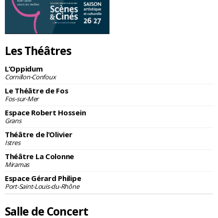
Les Théâtres
L’Oppidum
Cornillon-Confoux
Le Théâtre de Fos
Fos-sur-Mer
Espace Robert Hossein
Grans
Théâtre de l’Olivier
Istres
Théâtre La Colonne
Miramas
Espace Gérard Philipe
Port-Saint-Louis-du-Rhône
Salle de Concert