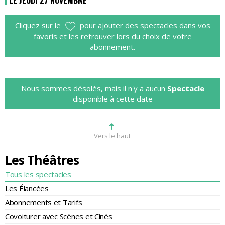
LE JEUDI 27 NOVEMBRE
Cliquez sur le
pour ajouter des spectacles dans vos
favoris et les retrouver lors du choix de votre
abonnement.
Nous sommes désolés, mais il n'y a aucun
Spectacle
disponible à cette date
➜
Vers le haut
Les Théâtres
Tous les spectacles
Les Élancées
Abonnements et Tarifs
Covoiturer avec Scènes et Cinés