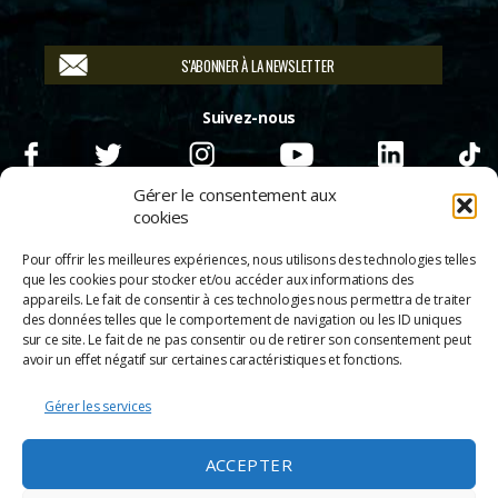
S'ABONNER À LA NEWSLETTER
Suivez-nous
Gérer le consentement aux
cookies
Pour offrir les meilleures expériences, nous utilisons des technologies telles
que les cookies pour stocker et/ou accéder aux informations des
appareils. Le fait de consentir à ces technologies nous permettra de traiter
des données telles que le comportement de navigation ou les ID uniques
sur ce site. Le fait de ne pas consentir ou de retirer son consentement peut
avoir un effet négatif sur certaines caractéristiques et fonctions.
Gérer les services
© 2026
Scènes & Cinés
➜
Haut
ACCEPTER
Mentions légales